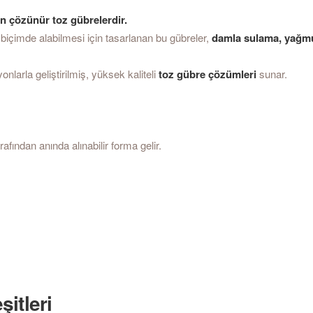
 çözünür toz gübrelerdir.
i biçimde alabilmesi için tasarlanan bu gübreler,
damla sulama, yağmu
syonlarla geliştirilmiş, yüksek kaliteli
toz gübre çözümleri
sunar.
fından anında alınabilir forma gelir.
itleri