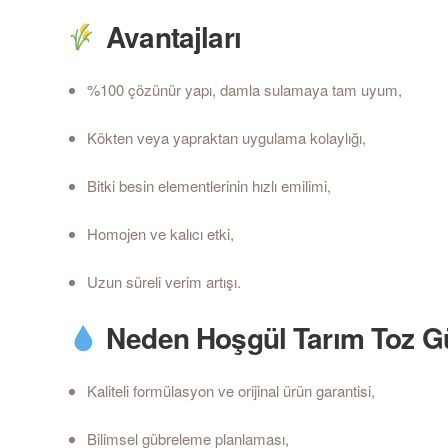
Avantajları
%100 çözünür yapı, damla sulamaya tam uyum,
Kökten veya yapraktan uygulama kolaylığı,
Bitki besin elementlerinin hızlı emilimi,
Homojen ve kalıcı etki,
Uzun süreli verim artışı.
Neden Hoşgül Tarım Toz Gü
Kaliteli formülasyon ve orijinal ürün garantisi,
Bilimsel gübreleme planlaması,