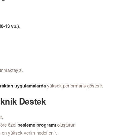
0-13 vb.)
,
nmaktayız.
raktan uygulamalarda
yüksek performans gösterir.
eknik Destek
r.
 göre özel
besleme programı
oluşturur.
 en yüksek verim hedeflenir.