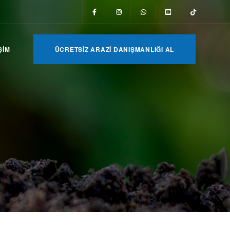
ŞIM
ÜCRETSIZ ARAZI DANIŞMANLIĞI AL