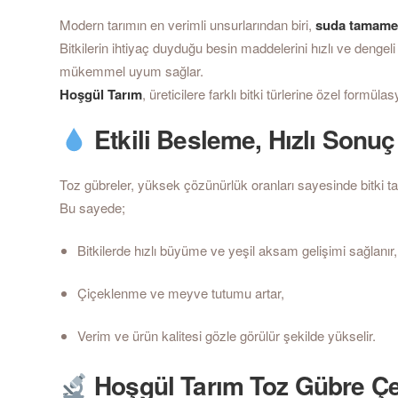
Modern tarımın en verimli unsurlarından biri,
suda tamamen
Bitkilerin ihtiyaç duyduğu besin maddelerini hızlı ve dengel
mükemmel uyum sağlar.
Hoşgül Tarım
, üreticilere farklı bitki türlerine özel formüla
Etkili Besleme, Hızlı Sonuç
Toz gübreler, yüksek çözünürlük oranları sayesinde bitki tara
Bu sayede;
Bitkilerde hızlı büyüme ve yeşil aksam gelişimi sağlanır,
Çiçeklenme ve meyve tutumu artar,
Verim ve ürün kalitesi gözle görülür şekilde yükselir.
Hoşgül Tarım Toz Gübre Çeş