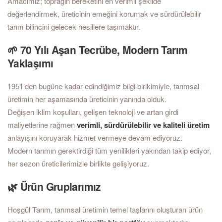
Amacımız; toprağın bereketini en verimli şekilde
değerlendirmek, üreticinin emeğini korumak ve sürdürülebilir
tarım bilincini gelecek nesillere taşımaktır.
🌱 70 Yılı Aşan Tecrübe, Modern Tarım
Yaklaşımı
1951’den bugüne kadar edindiğimiz bilgi birikimiyle, tarımsal
üretimin her aşamasında üreticinin yanında olduk.
Değişen iklim koşulları, gelişen teknoloji ve artan girdi
maliyetlerine rağmen
verimli, sürdürülebilir ve kaliteli üretim
anlayışını koruyarak hizmet vermeye devam ediyoruz.
Modern tarımın gerektirdiği tüm yenilikleri yakından takip ediyor,
her sezon üreticilerimizle birlikte gelişiyoruz.
🌿 Ürün Gruplarımız
Hoşgül Tarım, tarımsal üretimin temel taşlarını oluşturan ürün