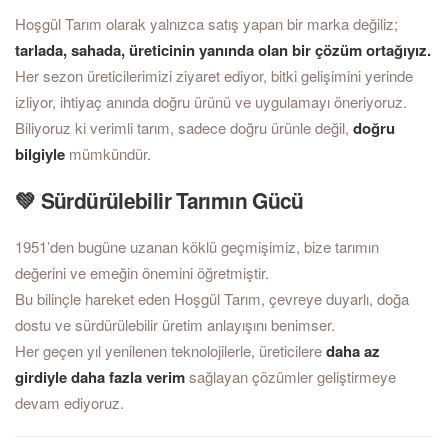
Hoşgül Tarım olarak yalnızca satış yapan bir marka değiliz;
tarlada, sahada, üreticinin yanında olan bir çözüm ortağıyız.
Her sezon üreticilerimizi ziyaret ediyor, bitki gelişimini yerinde
izliyor, ihtiyaç anında doğru ürünü ve uygulamayı öneriyoruz.
Biliyoruz ki verimli tarım, sadece doğru ürünle değil,
doğru
bilgiyle
mümkündür.
💚 Sürdürülebilir Tarımın Gücü
1951’den bugüne uzanan köklü geçmişimiz, bize tarımın
değerini ve emeğin önemini öğretmiştir.
Bu bilinçle hareket eden Hoşgül Tarım, çevreye duyarlı, doğa
dostu ve sürdürülebilir üretim anlayışını benimser.
Her geçen yıl yenilenen teknolojilerle, üreticilere
daha az
girdiyle daha fazla verim
sağlayan çözümler geliştirmeye
devam ediyoruz.