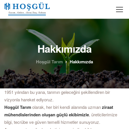
Hakkımızda
Hoşgül Tarım
Hakkımızda
1951 yılından bu yana, tarımın geleceğini şekillendiren bir
vizyonla hareket ediyoruz.
Hoşgül Tarım
olarak, her biri kendi alanında uzman
ziraat
mühendislerinden oluşan güçlü ekibimizle
, üreticilerimize
bilgi, tecrübe ve güven temelli hizmetler sunuyoruz.