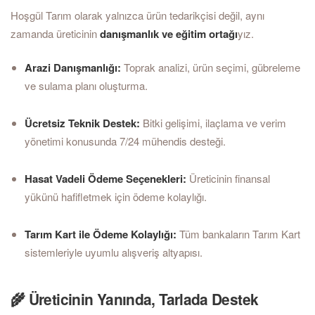
Hoşgül Tarım olarak yalnızca ürün tedarikçisi değil, aynı
zamanda üreticinin
danışmanlık ve eğitim ortağı
yız.
Arazi Danışmanlığı:
Toprak analizi, ürün seçimi, gübreleme
ve sulama planı oluşturma.
Ücretsiz Teknik Destek:
Bitki gelişimi, ilaçlama ve verim
yönetimi konusunda 7/24 mühendis desteği.
Hasat Vadeli Ödeme Seçenekleri:
Üreticinin finansal
yükünü hafifletmek için ödeme kolaylığı.
Tarım Kart ile Ödeme Kolaylığı:
Tüm bankaların Tarım Kart
sistemleriyle uyumlu alışveriş altyapısı.
🌾 Üreticinin Yanında, Tarlada Destek