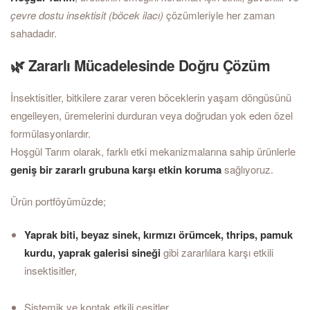
çevre dostu insektisit (böcek ilacı)
çözümleriyle her zaman
sahadadır.
🌿 Zararlı Mücadelesinde Doğru Çözüm
İnsektisitler, bitkilere zarar veren böceklerin yaşam döngüsünü
engelleyen, üremelerini durduran veya doğrudan yok eden özel
formülasyonlardır.
Hoşgül Tarım olarak, farklı etki mekanizmalarına sahip ürünlerle
geniş bir zararlı grubuna karşı etkin koruma
sağlıyoruz.
Ürün portföyümüzde;
Yaprak biti, beyaz sinek, kırmızı örümcek, thrips, pamuk
kurdu, yaprak galerisi sineği
gibi zararlılara karşı etkili
insektisitler,
Sistemik ve kontak etkili çeşitler,