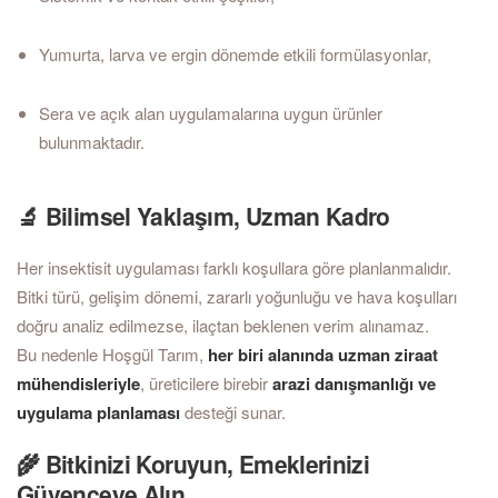
Yumurta, larva ve ergin dönemde etkili formülasyonlar,
Sera ve açık alan uygulamalarına uygun ürünler
bulunmaktadır.
🔬 Bilimsel Yaklaşım, Uzman Kadro
Her insektisit uygulaması farklı koşullara göre planlanmalıdır.
Bitki türü, gelişim dönemi, zararlı yoğunluğu ve hava koşulları
doğru analiz edilmezse, ilaçtan beklenen verim alınamaz.
Bu nedenle Hoşgül Tarım,
her biri alanında uzman ziraat
mühendisleriyle
, üreticilere birebir
arazi danışmanlığı ve
uygulama planlaması
desteği sunar.
🌾 Bitkinizi Koruyun, Emeklerinizi
Güvenceye Alın